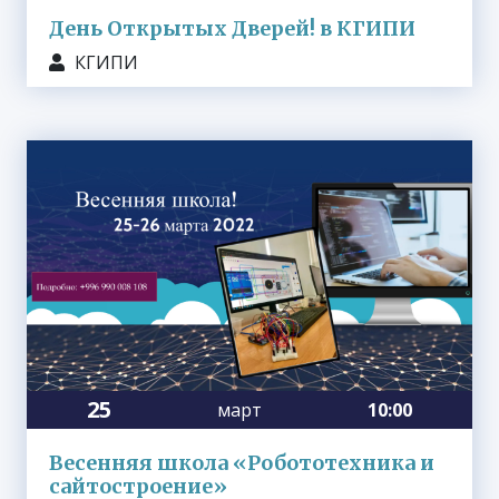
День Открытых Дверей! в КГИПИ
КГИПИ
25
март
10:00
Весенняя школа «Робототехника и
сайтостроение»