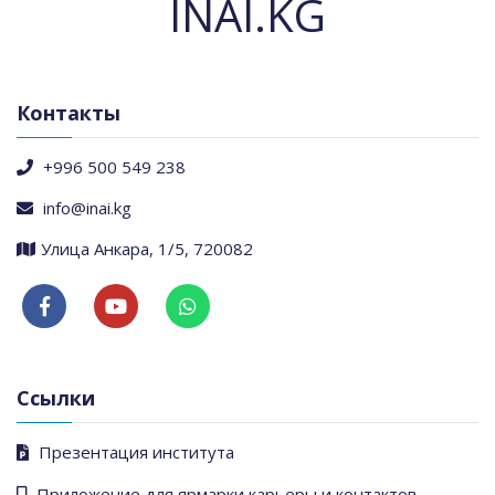
INAI.KG
Контакты
+996 500 549 238
info@inai.kg
​Улица Анкара, 1/5, 720082
Ссылки
Презентация института
Приложение для ярмарки карьеры и контактов