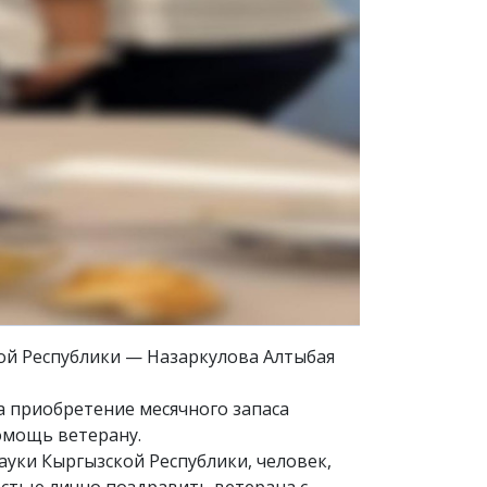
кой Республики — Назаркулова Алтыбая
а приобретение месячного запаса
омощь ветерану.
ауки Кыргызской Республики, человек,