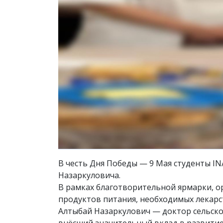
В честь Дня Победы — 9 Мая студенты I
Назаркуловича.
В рамках благотворительной ярмарки, ор
продуктов питания, необходимых лекарс
Алтыбай Назаркулович — доктор сельскох