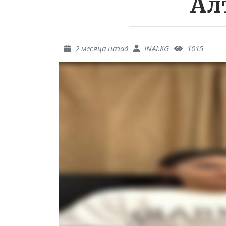
Ал
2 месяца назад
INAI.KG
1015