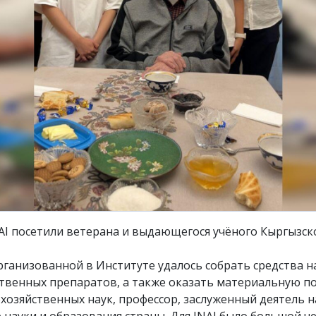
NAI посетили ветерана и выдающегося учёного Кыргызс
ганизованной в Институте удалось собрать средства н
твенных препаратов, а также оказать материальную п
озяйственных наук, профессор, заслуженный деятель н