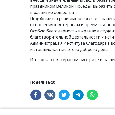
внёсший значительный вклад в развитие 
праздником Великой Победы, выразить сл
в развитие общества.
Подобные встречи имеют особое значени
отношения к ветеранам и преемственнос
Особую благодарность выражаем студенту
благотворительной деятельности Инсти
Администрация Института благодарит вс
и ставших частью этого доброго дела.
Интервью с ветераном смотрите в нашем
Поделиться: