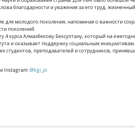
науки и образования страны. Для INAI было большой ч
ова благодарности и уважения за его труд, жизненный 
е для молодого поколения, напоминая о важности сохр
ти поколений.
 4 курса Алмазбекову Бексултану, который на ежегодн
тута и оказывает поддержку социальным инициативам.
ех студентов, преподавателей и сотрудников, принявш
 Instagram:
@kgi_pi