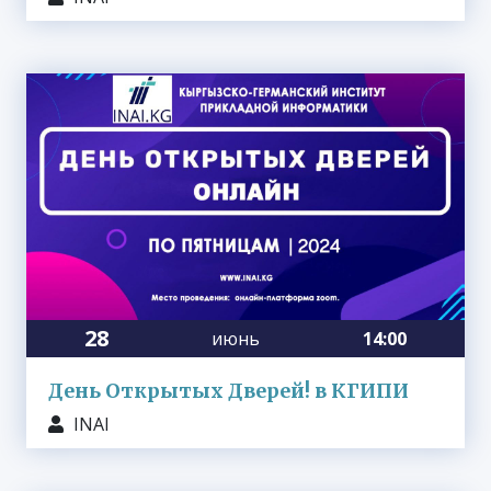
28
июнь
14:00
День Открытых Дверей! в КГИПИ
INAI