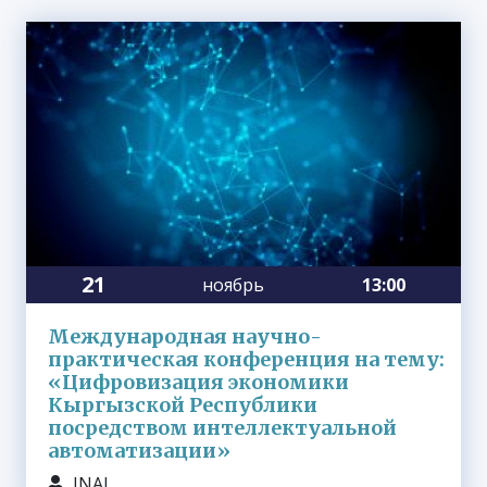
21
ноябрь
13:00
Международная научно-
практическая конференция на тему:
«Цифровизация экономики
Кыргызской Республики
посредством интеллектуальной
автоматизации»
INAI