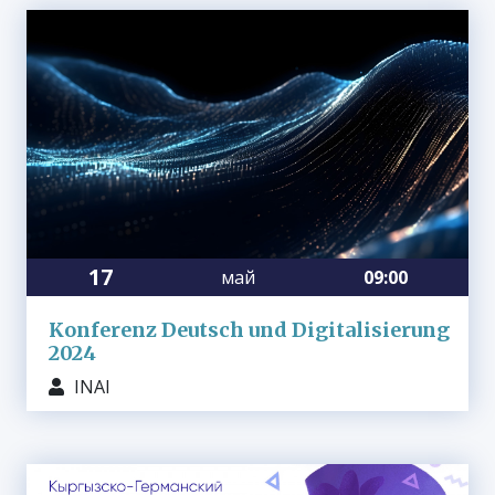
17
май
09:00
Konferenz Deutsch und Digitalisierung
2024
INAI