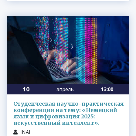
10
апрель
13:00
Студенческая научно-практическая
конференция на тему: «Немецкий
язык и цифровизация 2025:
искусственный интеллект».
INAI