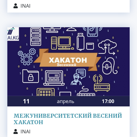
INAI
11
апрель
17:00
МЕЖУНИВЕРСИТЕТСКИЙ ВЕСЕНИЙ
ХАКАТОН
INAI