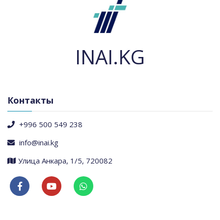
INAI.KG
Контакты
+996 500 549 238
info@inai.kg
​Улица Анкара, 1/5, 720082