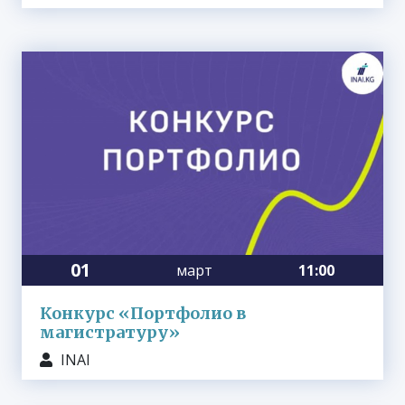
01
март
11:00
Конкурс «Портфолио в
магистратуру»
INAI