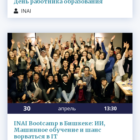
День работника образования
INAI
30
апрель
13:30
INAI Bootcamp в Бишкеке: ИИ,
Машинное обучение и шанс
ворваться в IT