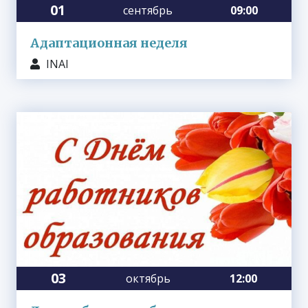
01
сентябрь
09:00
Адаптационная неделя
INAI
03
октябрь
12:00