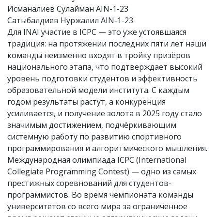
Исманалиев Сулайман AIN-1-23
Сатыбалдиев Нуржалил AIN-1-23
Для INAI участие в ICPC — это уже устоявшаяся
традиция: на протяжении последних пяти лет наши
команды неизменно входят в тройку призёров
национального этапа, что подтверждает высокий
уровень подготовки студентов и эффективность
образовательной модели института. С каждым
годом результаты растут, а конкуренция
усиливается, и получение золота в 2025 году стало
значимым достижением, подчёркивающим
системную работу по развитию спортивного
программирования и алгоритмического мышления.
Международная олимпиада ICPC (International
Collegiate Programming Contest) — одно из самых
престижных соревнований для студентов-
программистов. Во время чемпионата команды
университетов со всего мира за ограниченное