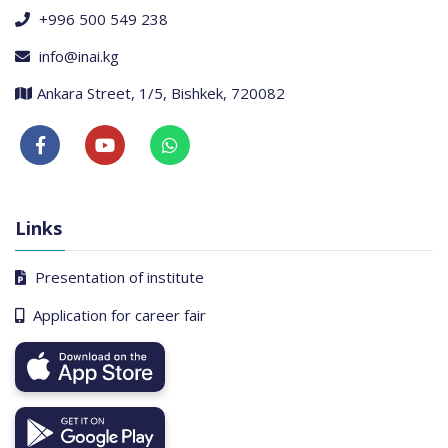
+996 500 549 238
info@inai.kg
Ankara Street, 1/5, Bishkek, 720082
Links
Presentation of institute
Application for career fair