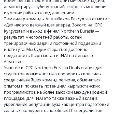
время решают сложные алгоритмические задачи,
демонстрируя глубину знаний, скорость мышления
и умение работать под давлением.
Тим.лидер команды Алмазбеков Бексултан отметил:
«Для нас это важный шаг вперёд. Золото на ICPC
Kyrgyzstan и выход в финал Northern Eurasia —
результат многолетней работы, сотен
тренировочных задач и постоянной поддержки
института. Мы будем стараться достойно
представить Кыргызстан и INAI на финале в
Алматы».
Участие в ICPC Northern Eurasia Finals станет для
студентов возможностью проверить свои силы
среди сильнейших команд региона, обменяться
опытом и показать потенциал кыргызстанских
программистов на более высокой международной
площадке. Для INAI это также важный вклад в
укрепление репутации вуза как центра подготовки
сильных, конкурентоспособных IT-специалистов.