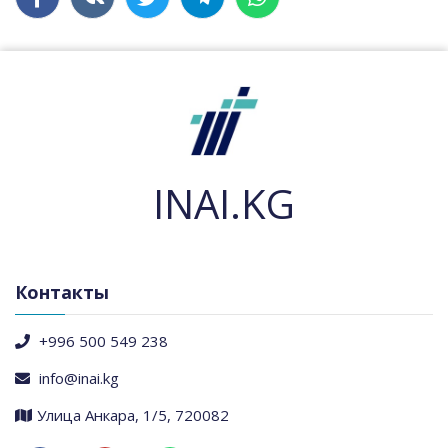
INAI.KG
Контакты
+996 500 549 238
info@inai.kg
​Улица Анкара, 1/5, 720082