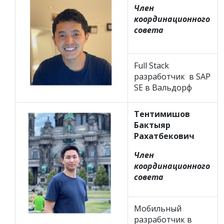
Член
координационного
совета
Full Stack
разработчик в SAP
SE в Вальдорф
Тентимишов
Бактыяр
Рахатбекович
Член
координационного
совета
Мобильный
разработчик в