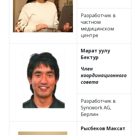
Разработчик в
частном
медицинском
центре
Марат уулу
Бектур
Член
координационного
совета
Разработчик в
Syncwork AG,
Берлин
Рысбеков Максат