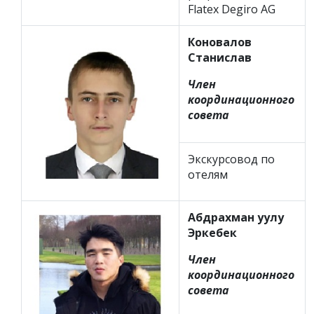
Flatex Degiro AG
Коновалов
Станислав
Член
координационного
совета
Экскурсовод по
отелям
Абдрахман уулу
Эркебек
Член
координационного
совета