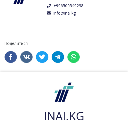
+996500549238
info@inai.kg
Поделиться:
INAI.KG